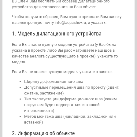
Вышлем Вам бесплатный образец дилатационного
устройства для согласования на Ваш объект.
Чтобы получить образец, Вам нужно прислать Вам заявку
на электронную почту info@aquashov.ru, и указать:
1. Модель дилатационного устройства
Если Вы знаете нужную модель устройства (у Вас была
указана в проекте, либо Вы рассматриваете наш шов в
качестве аналога существующего в проекте), укажите то
модель.
Если Вы не знаете нужную модель, укажите в заявке:
Ширину деформационного шва
Допустимые перемещения шва по проекту (сдвиг,
сжатие, растяжение)
Тип эксплуатации деформационного шва (каким
нагрузкам будет подвергаться и в какой
интенсивности)
Метод монтажа шва (накладной, закладной или
вставной)
2. Информацию об объекте