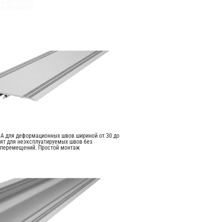
Есть угловые
аж накладной
А для деформационных швов шириной от 30 до
ят для неэксплуатируемых швов без
 перемещений. Простой монтаж