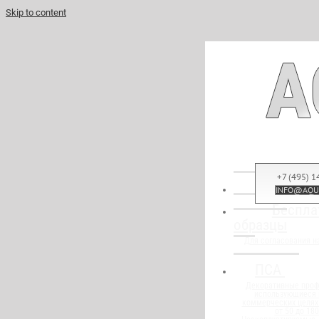
Skip to content
+7 (495) 1
INFO@AQU
Беспла
образцы
Для согласования н
ПСА
Декоративные проф
использующиеся в
коммерческих целях
от 50 до 18