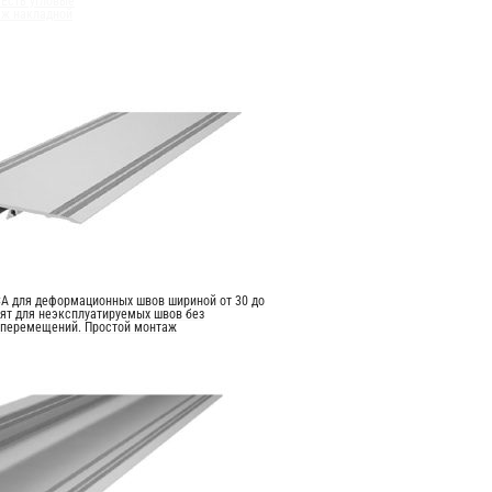
Есть угловые
аж накладной
А для деформационных швов шириной от 30 до
ят для неэксплуатируемых швов без
 перемещений. Простой монтаж